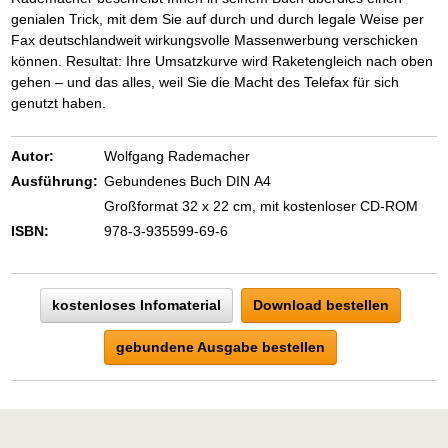
genialen Trick, mit dem Sie auf durch und durch legale Weise per
Fax deutschlandweit wirkungsvolle Massenwerbung verschicken
können. Resultat: Ihre Umsatzkurve wird Raketengleich nach oben
gehen – und das alles, weil Sie die Macht des Telefax für sich
genutzt haben.
Autor:
Wolfgang Rademacher
Ausführung:
Gebundenes Buch DIN A4
Großformat 32 x 22 cm, mit kostenloser CD-ROM
ISBN:
978-3-935599-69-6
kostenloses Infomaterial
Download bestellen
gebundene Ausgabe bestellen