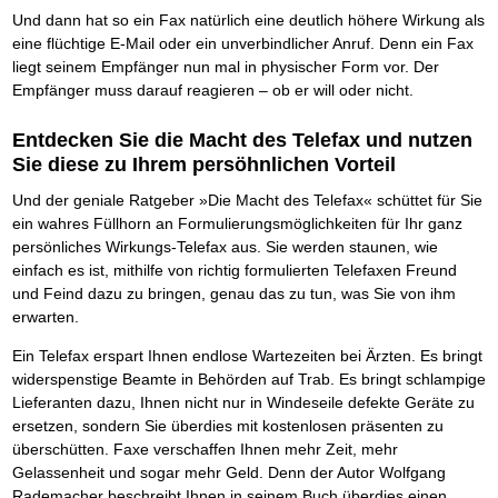
Und dann hat so ein Fax natürlich eine deutlich höhere Wirkung als
eine flüchtige E-Mail oder ein unverbindlicher Anruf. Denn ein Fax
liegt seinem Empfänger nun mal in physischer Form vor. Der
Empfänger muss darauf reagieren – ob er will oder nicht.
Entdecken Sie die Macht des Telefax und nutzen
Sie diese zu Ihrem persöhnlichen Vorteil
Und der geniale Ratgeber »Die Macht des Telefax« schüttet für Sie
ein wahres Füllhorn an Formulierungsmöglichkeiten für Ihr ganz
persönliches Wirkungs-Telefax aus. Sie werden staunen, wie
einfach es ist, mithilfe von richtig formulierten Telefaxen Freund
und Feind dazu zu bringen, genau das zu tun, was Sie von ihm
erwarten.
Ein Telefax erspart Ihnen endlose Wartezeiten bei Ärzten. Es bringt
widerspenstige Beamte in Behörden auf Trab. Es bringt schlampige
Lieferanten dazu, Ihnen nicht nur in Windeseile defekte Geräte zu
ersetzen, sondern Sie überdies mit kostenlosen präsenten zu
überschütten. Faxe verschaffen Ihnen mehr Zeit, mehr
Gelassenheit und sogar mehr Geld. Denn der Autor Wolfgang
Rademacher beschreibt Ihnen in seinem Buch überdies einen