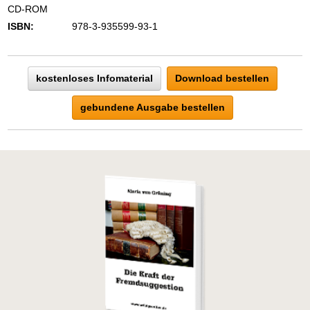
CD-ROM
ISBN:
978-3-935599-93-1
kostenloses Infomaterial
Download bestellen
gebundene Ausgabe bestellen