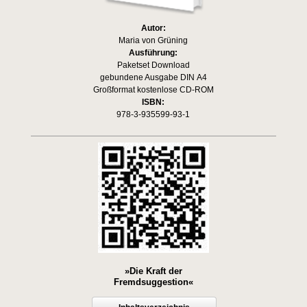
Autor:
Maria von Grüning
Ausführung:
Paketset Download
gebundene Ausgabe DIN A4
Großformat kostenlose CD-ROM
ISBN:
978-3-935599-93-1
»Die Kraft der
Fremdsuggestion«