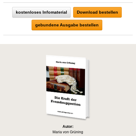
kostenloses Infomaterial
Download bestellen
gebundene Ausgabe bestellen
Autor:
Maria von Grüning