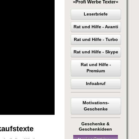
»Profi Werbe Texter«
Leserbriefe
Rat und Hilfe - Avanti
Rat und Hilfe - Turbo
Rat und Hilfe - Skype
Rat und Hilfe -
Premium
Infoabruf
Motivations-
Geschenke
Geschenke &
kaufstexte
Geschenkideen