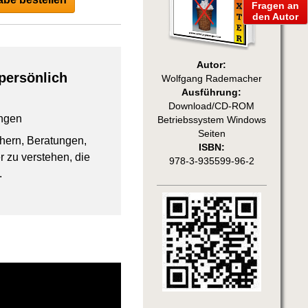
Fragen an
den Autor
Autor:
persönlich
Wolfgang Rademacher
Ausführung:
Download/CD-ROM
ngen
Betriebssystem Windows
Seiten
chern, Beratungen,
ISBN:
 zu verstehen, die
978-3-935599-96-2
.