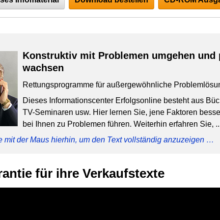
Konstruktiv mit Problemen umgehen und 
wachsen
Rettungsprogramme für außergewöhnliche Problemlösu
Dieses Informationscenter Erfolgsonline besteht aus Bü
TV-Seminaren usw. Hier lernen Sie, jene Faktoren besser
bei Ihnen zu Problemen führen. Weiterhin erfahren Sie, ..
e mit der Maus hierhin, um den Text vollständig anzuzeigen …
antie für ihre Verkaufstexte