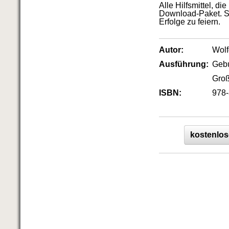
Alle Hilfsmittel, 
Download-Paket. So
Erfolge zu feiern.
Autor:
Wol
Ausführung:
Geb
Groß
ISBN:
978-
kostenlos