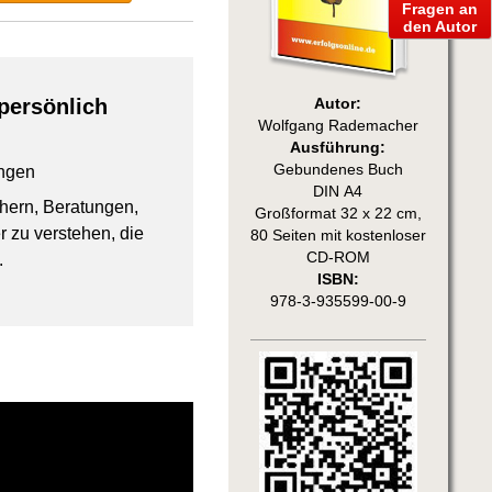
Fragen an
den Autor
persönlich
Autor:
Wolfgang Rademacher
Ausführung:
Gebundenes Buch
ngen
DIN A4
chern, Beratungen,
Großformat 32 x 22 cm,
 zu verstehen, die
80 Seiten mit kostenloser
CD-ROM
.
ISBN:
978-3-935599-00-9