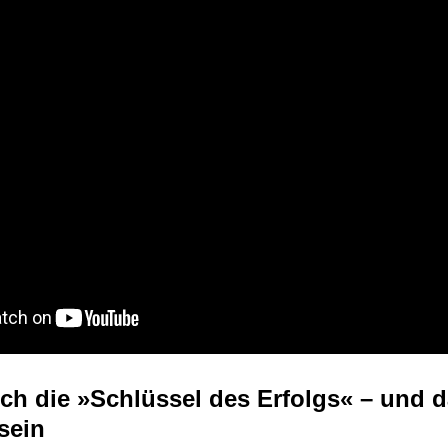
ich die »Schlüssel des Erfolgs« – und 
sein