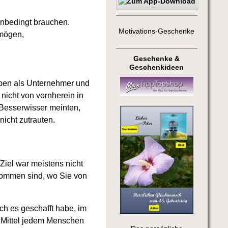
 unbedingt brauchen.
Motivations-Geschenke
rmögen,
Geschenke &
Geschenkideen
Leben als Unternehmer und
nicht von vornherein in
 Besserwisser meinten,
icht zutrauten.
iel war meistens nicht
ekommen sind, wo Sie von
ch es geschafft habe, im
e Mittel jedem Menschen