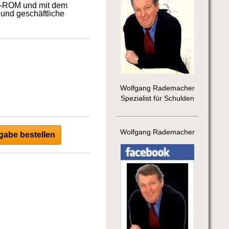
CD-ROM und mit dem
 und geschäftliche
Wolfgang Rademacher
Spezialist für Schulden
Wolfgang Rademacher
abe bestellen