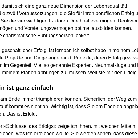
 damit sich eine ganz neue Dimension der Lebensqualität!
ie zwölf Voraussetzungen, die Sie für Ihren beruflichen Erfolg
 Sie die vier wichtigen Faktoren Durchhaltevermögen, Denkve
mögen und Vorstellungsvermögen optimal ausbilden können.
 charismatische Führungspersönlichkeit.
 geschäftlicher Erfolg, ist lernbar! Ich selbst habe in meinem 
e Projekte und Dinge angepackt. Projekte, deren Erfolg gewiss 
r. Im Gegenteil: Viel so genannte Experten, Neunmalkluge und
 meinem Plänen abbringen zu müssen, weil sie mir den Erfolg n
in ist ganz einfach
am Ende immer triumphieren können. Sicherlich, der Weg zum Z
arauf kommt es nicht an. Wichtig ist, dass Sie am Ende da ang
n. Das ist Erfolg.
»Schlüssel des Erfolgs« zeige ich Ihnen, mit welchen Mitteln i
rreichen, was ich erreichen wollte. Sie werden sehen, dass dies