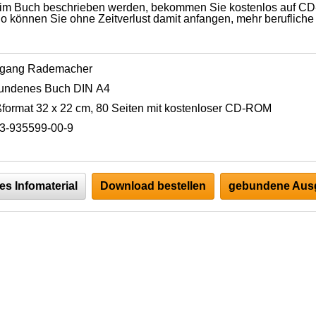
die im Buch beschrieben werden, bekommen Sie kostenlos auf 
 können Sie ohne Zeitverlust damit anfangen, mehr berufliche
fgang Rademacher
undenes Buch DIN A4
format 32 x 22 cm, 80 Seiten mit kostenloser CD-ROM
3-935599-00-9
es Infomaterial
Download bestellen
gebundene Ausg