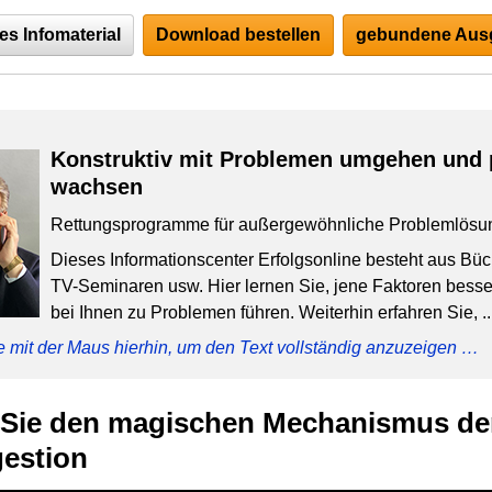
es Infomaterial
Download bestellen
gebundene Ausg
Konstruktiv mit Problemen umgehen und 
wachsen
Rettungsprogramme für außergewöhnliche Problemlösu
Dieses Informationscenter Erfolgsonline besteht aus Bü
TV-Seminaren usw. Hier lernen Sie, jene Faktoren besser
bei Ihnen zu Problemen führen. Weiterhin erfahren Sie, ..
e mit der Maus hierhin, um den Text vollständig anzuzeigen …
 Sie den magischen Mechanismus de
estion