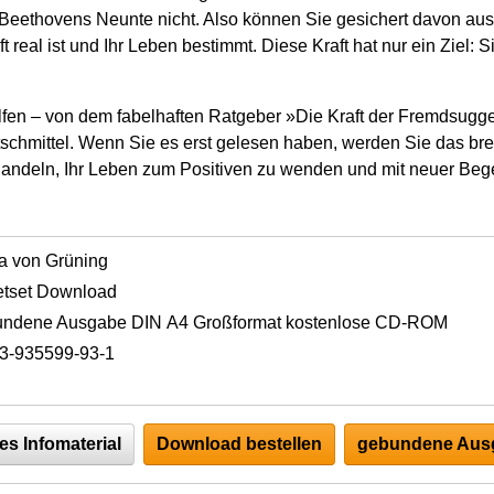
Beethovens Neunte nicht. Also können Sie gesichert davon au
 real ist und Ihr Leben bestimmt. Diese Kraft hat nur ein Ziel: S
lfen – von dem fabelhaften Ratgeber »Die Kraft der Fremdsugg
utschmittel. Wenn Sie es erst gelesen haben, werden Sie das b
 handeln, Ihr Leben zum Positiven zu wenden und mit neuer Beg
a von Grüning
tset Download
undene Ausgabe DIN A4 Großformat kostenlose CD-ROM
3-935599-93-1
es Infomaterial
Download bestellen
gebundene Ausg