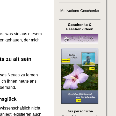
Motivations-Geschenke
Geschenke &
Geschenkideen
as, was sie aus diesem
en gehauen, der mich
s zu alt sein
twas Neues zu lernen
 ich Ihnen heute ans
uberhand.
ensglück
wissenschaftlich nicht
Das persönliche
nlegt, existieren auch