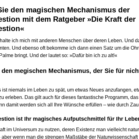
Sie den magischen Mechanismus der
tion mit dem Ratgeber »Die Kraft der
stion«
halte ich mich mit anderen Menschen über deren Leben. Und d
ten. Und ebenso oft bekomme ich dann einen Satz um die Ohr
 Palme bringt. Und der lautet so: »Dafür bin ich zu alt!«
 den megischen Mechanismus, der Sie für nicht
s ist niemals im Leben zu spät, um etwas Neues anzufangen, e
u erleben. Das gilt auch für dieses fantastische Programm, das
enn damit werden sich all Ihre Wünsche erfüllen – wie durch Za
tion ist Ihr magisches Aufputschmittel für Ihr Leb
aft im Universum zu nutzen, deren Existenz man vielleicht natur
aber wenn man die strengen Maßstäbe der Naturwissenschaft a