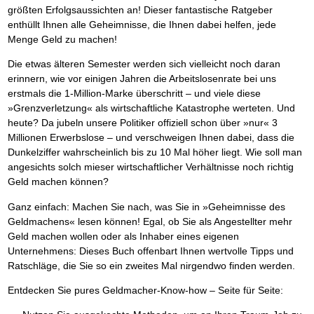
größten Erfolgsaussichten an! Dieser fantastische Ratgeber
enthüllt Ihnen alle Geheimnisse, die Ihnen dabei helfen, jede
Menge Geld zu machen!
Die etwas älteren Semester werden sich vielleicht noch daran
erinnern, wie vor einigen Jahren die Arbeitslosenrate bei uns
erstmals die 1-Million-Marke überschritt – und viele diese
»Grenzverletzung« als wirtschaftliche Katastrophe werteten. Und
heute? Da jubeln unsere Politiker offiziell schon über »nur« 3
Millionen Erwerbslose – und verschweigen Ihnen dabei, dass die
Dunkelziffer wahrscheinlich bis zu 10 Mal höher liegt. Wie soll man
angesichts solch mieser wirtschaftlicher Verhältnisse noch richtig
Geld machen können?
Ganz einfach: Machen Sie nach, was Sie in »Geheimnisse des
Geldmachens« lesen können! Egal, ob Sie als Angestellter mehr
Geld machen wollen oder als Inhaber eines eigenen
Unternehmens: Dieses Buch offenbart Ihnen wertvolle Tipps und
Ratschläge, die Sie so ein zweites Mal nirgendwo finden werden.
Entdecken Sie pures Geldmacher-Know-how – Seite für Seite: