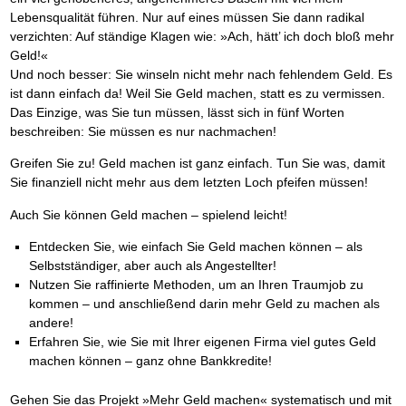
Lebensqualität führen. Nur auf eines müssen Sie dann radikal
verzichten: Auf ständige Klagen wie: »Ach, hätt’ ich doch bloß mehr
Geld!«
Und noch besser: Sie winseln nicht mehr nach fehlendem Geld. Es
ist dann einfach da! Weil Sie Geld machen, statt es zu vermissen.
Das Einzige, was Sie tun müssen, lässt sich in fünf Worten
beschreiben: Sie müssen es nur nachmachen!
Greifen Sie zu! Geld machen ist ganz einfach. Tun Sie was, damit
Sie finanziell nicht mehr aus dem letzten Loch pfeifen müssen!
Auch Sie können Geld machen – spielend leicht!
Entdecken Sie, wie einfach Sie Geld machen können – als
Selbstständiger, aber auch als Angestellter!
Nutzen Sie raffinierte Methoden, um an Ihren Traumjob zu
kommen – und anschließend darin mehr Geld zu machen als
andere!
Erfahren Sie, wie Sie mit Ihrer eigenen Firma viel gutes Geld
machen können – ganz ohne Bankkredite!
Gehen Sie das Projekt »Mehr Geld machen« systematisch und mit