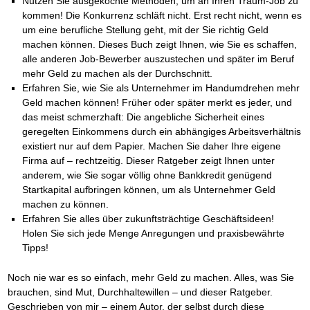
Nutzen Sie ausgekochte Methoden, um an Ihren Traum-Job zu
kommen! Die Konkurrenz schläft nicht. Erst recht nicht, wenn es
um eine berufliche Stellung geht, mit der Sie richtig Geld
machen können. Dieses Buch zeigt Ihnen, wie Sie es schaffen,
alle anderen Job-Bewerber auszustechen und später im Beruf
mehr Geld zu machen als der Durchschnitt.
Erfahren Sie, wie Sie als Unternehmer im Handumdrehen mehr
Geld machen können! Früher oder später merkt es jeder, und
das meist schmerzhaft: Die angebliche Sicherheit eines
geregelten Einkommens durch ein abhängiges Arbeitsverhältnis
existiert nur auf dem Papier. Machen Sie daher Ihre eigene
Firma auf – rechtzeitig. Dieser Ratgeber zeigt Ihnen unter
anderem, wie Sie sogar völlig ohne Bankkredit genügend
Startkapital aufbringen können, um als Unternehmer Geld
machen zu können.
Erfahren Sie alles über zukunftsträchtige Geschäftsideen!
Holen Sie sich jede Menge Anregungen und praxisbewährte
Tipps!
Noch nie war es so einfach, mehr Geld zu machen. Alles, was Sie
brauchen, sind Mut, Durchhaltewillen – und dieser Ratgeber.
Geschrieben von mir – einem Autor, der selbst durch diese