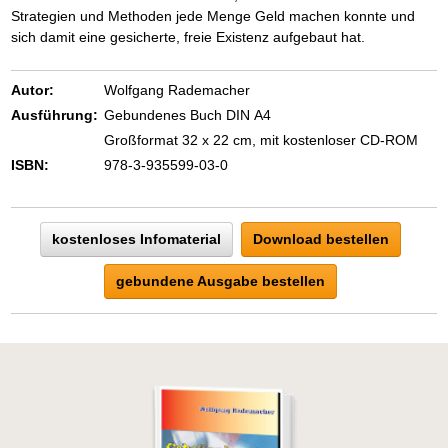
Strategien und Methoden jede Menge Geld machen konnte und
sich damit eine gesicherte, freie Existenz aufgebaut hat.
Autor:
Wolfgang Rademacher
Ausführung:
Gebundenes Buch DIN A4
Großformat 32 x 22 cm, mit kostenloser CD-ROM
ISBN:
978-3-935599-03-0
kostenloses Infomaterial
Download bestellen
gebundene Ausgabe bestellen