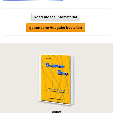
kostenloses Infomaterial
gebundene Ausgabe bestellen
Autor: