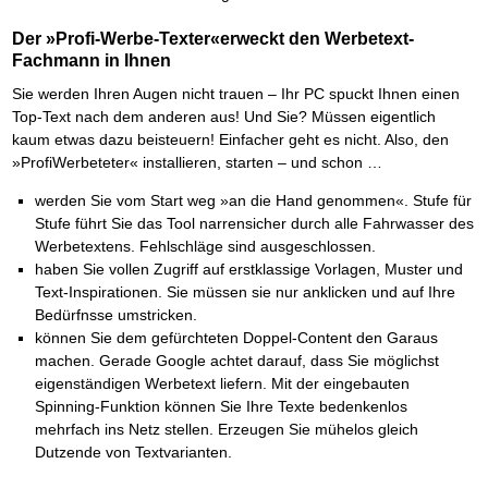
Der »Profi-Werbe-Texter«erweckt den Werbetext-
Fachmann in Ihnen
Sie werden Ihren Augen nicht trauen – Ihr PC spuckt Ihnen einen
Top-Text nach dem anderen aus! Und Sie? Müssen eigentlich
kaum etwas dazu beisteuern! Einfacher geht es nicht. Also, den
»ProfiWerbeteter« installieren, starten – und schon …
werden Sie vom Start weg »an die Hand genommen«. Stufe für
Stufe führt Sie das Tool narrensicher durch alle Fahrwasser des
Werbetextens. Fehlschläge sind ausgeschlossen.
haben Sie vollen Zugriff auf erstklassige Vorlagen, Muster und
Text-Inspirationen. Sie müssen sie nur anklicken und auf Ihre
Bedürfnsse umstricken.
können Sie dem gefürchteten Doppel-Content den Garaus
machen. Gerade Google achtet darauf, dass Sie möglichst
eigenständigen Werbetext liefern. Mit der eingebauten
Spinning-Funktion können Sie Ihre Texte bedenkenlos
mehrfach ins Netz stellen. Erzeugen Sie mühelos gleich
Dutzende von Textvarianten.