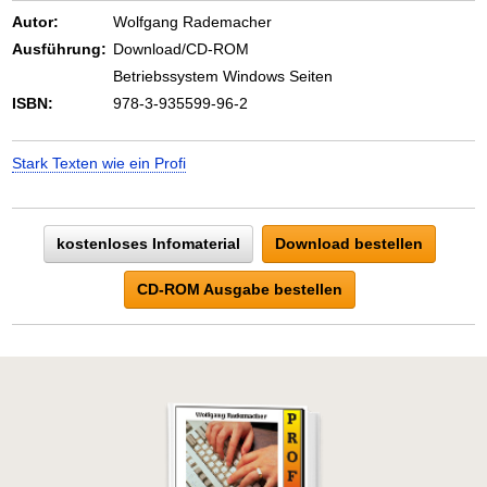
Autor:
Wolfgang Rademacher
Ausführung:
Download/CD-ROM
Betriebssystem Windows Seiten
ISBN:
978-3-935599-96-2
Stark Texten wie ein Profi
kostenloses Infomaterial
Download bestellen
CD-ROM Ausgabe bestellen