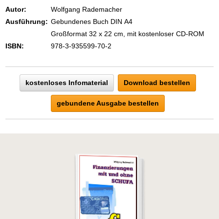
Autor:
Wolfgang Rademacher
Ausführung:
Gebundenes Buch DIN A4
Großformat 32 x 22 cm, mit kostenloser CD-ROM
ISBN:
978-3-935599-70-2
kostenloses Infomaterial
Download bestellen
gebundene Ausgabe bestellen