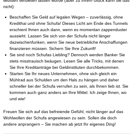
liebsten verbieten lassen würde (aber zu Ihrem Glück kann sie das
nicht):
Beschaffen Sie Geld auf legalen Wegen – zuverlässig, ohne
Kredithai und ohne Schufa! Dieses Licht am Ende des Tunnels
erschient Ihnen auch dann, wenn es momentan zappenduster
aussieht. Lassen Sie sich von der Schufa nicht länger
dazwischenfunken, wenn Sie neue betriebliche Anschaffungen
finanzieren müssen. Sichern Sie Ihre Zukunft!
Sie sind noch Schufas Liebling? Dennoch werden Banker Sie
stets misstrauisch beäugen. Lesen Sie alle Tricks, mit denen
Sie Ihre Kreditanträge bei Geldinstituten durchbekommen.
Starten Sie Ihr neues Unternehmen, ohne sich gleich ein
Mühlrad aus Schulden um den Hals zu hängen und daher
schneller bei der Schufa verrufen zu sein, als Ihnen lieb ist. Sie
kommen auch ganz anders an Ihre Mittel. Ich zeige Ihnen, wo
und wie!
Freuen Sie sich auf das befreiende Gefühl, nicht länger auf das
Wohlwollen der Schufa angewiesen zu sein. Sollen die doch
andere anprangern – Sie machen ab jetzt Ihr eigenes Ding!