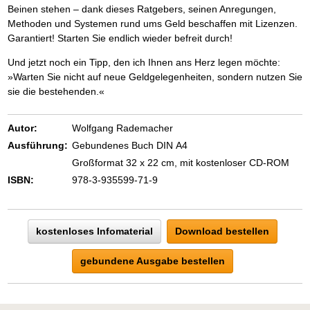
Beinen stehen – dank dieses Ratgebers, seinen Anregungen,
Methoden und Systemen rund ums Geld beschaffen mit Lizenzen.
Garantiert! Starten Sie endlich wieder befreit durch!
Und jetzt noch ein Tipp, den ich Ihnen ans Herz legen möchte:
»Warten Sie nicht auf neue Geldgelegenheiten, sondern nutzen Sie
sie die bestehenden.«
Autor:
Wolfgang Rademacher
Ausführung:
Gebundenes Buch DIN A4
Großformat 32 x 22 cm, mit kostenloser CD-ROM
ISBN:
978-3-935599-71-9
kostenloses Infomaterial
Download bestellen
gebundene Ausgabe bestellen