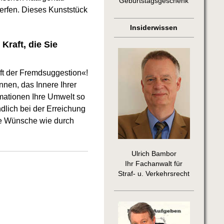
Geburtstagsgeschenk
erfen. Dieses Kunststück
Insiderwissen
Kraft, die Sie
ft der Fremdsuggestion«!
nnen, das Innere Ihrer
mationen Ihre Umwelt so
dlich bei der Erreichung
hre Wünsche wie durch
Ulrich Bambor
Ihr Fachanwalt für
Straf- u. Verkehrsrecht