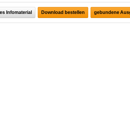
es Infomaterial
Download bestellen
gebundene Ausg