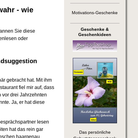
ahr - wie
Motivations-Geschenke
Geschenke &
annen Sie diese
Geschenkideen
kenlesen oder
mdsuggestion
är gebracht hat. Mit ihm
aurant fiel mir auf, dass
 vor drei Jahrzehnten
nte. Ja, er hat diese
Gesprächspartner lesen
ten hat das rein gar
Das persönliche
Menschen haargenau