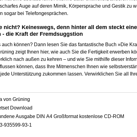
scharfes Auge auf deren Mimik, Körpersprache und Gestik zu w
en sogar bei Telefongesprächen.
 nicht? Keineswegs, denn hinter all dem steckt eine 
 - die Kraft der Fremdsuggstion
 auch können? Dann lesen Sie das fantastische Buch »Die Kra
rüning zeigt Ihnen hier, wie auch Sie die Fertigkeit erwerben kö
lich nach außen zu kehren – und wie Sie mithilfe dieser Infor
flussen können, dass Ihre Mitmenschen Ihnen wie selbstverstän
e jede Unterstützung zukommen lassen. Verwirklichen Sie all I
a von Grüning
tset Download
undene Ausgabe DIN A4 Großformat kostenlose CD-ROM
3-935599-93-1