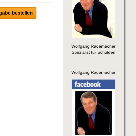
abe bestellen
Wolfgang Rademacher
Spezialist für Schulden
Wolfgang Rademacher