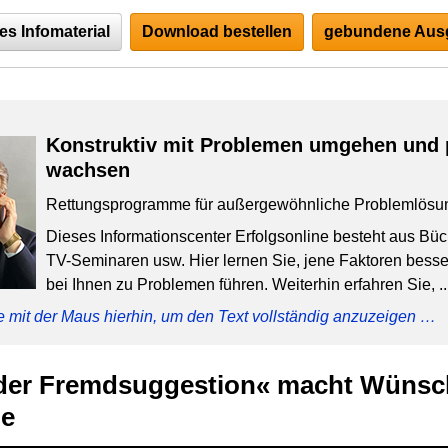
es Infomaterial
Download bestellen
gebundene Ausg
Konstruktiv mit Problemen umgehen und 
wachsen
Rettungsprogramme für außergewöhnliche Problemlösu
Dieses Informationscenter Erfolgsonline besteht aus Bü
TV-Seminaren usw. Hier lernen Sie, jene Faktoren besser
bei Ihnen zu Problemen führen. Weiterhin erfahren Sie, ..
e mit der Maus hierhin, um den Text vollständig anzuzeigen …
 der Fremdsuggestion« macht Wünsch
ie