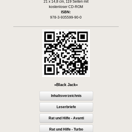
21 x 14,8 cm, 119 Seiten mit
kostenloser CD-ROM
ISBN:
978-3-935599-90-0
»Black Jack«
Inhaltsverzeichnis
Leserbriefe
Rat und Hilfe - Avanti
Rat und Hilfe - Turbo