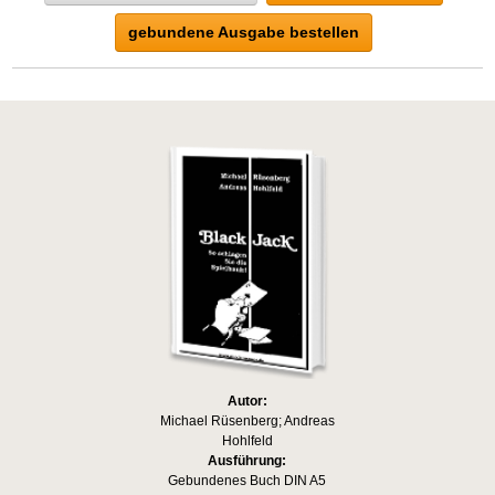
gebundene Ausgabe bestellen
Autor:
Michael Rüsenberg; Andreas
Hohlfeld
Ausführung:
Gebundenes Buch DIN A5