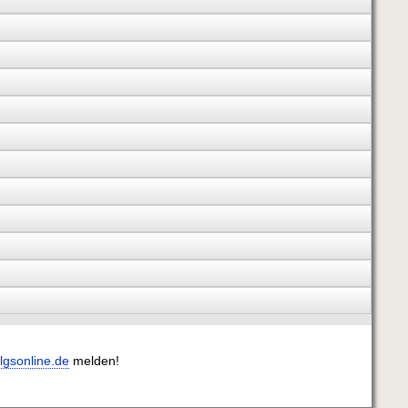
lgsonline.de
melden!