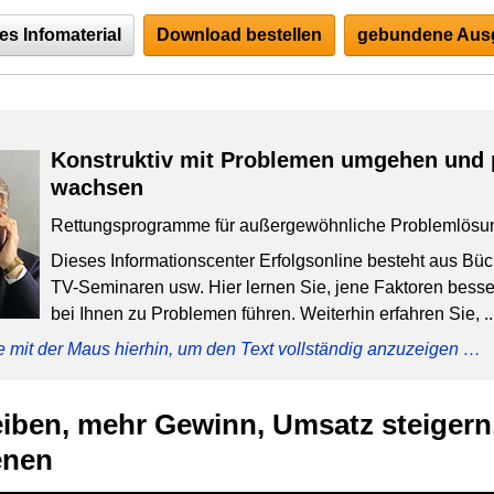
es Infomaterial
Download bestellen
gebundene Ausg
Konstruktiv mit Problemen umgehen und 
wachsen
Rettungsprogramme für außergewöhnliche Problemlösu
Dieses Informationscenter Erfolgsonline besteht aus Bü
TV-Seminaren usw. Hier lernen Sie, jene Faktoren besser
bei Ihnen zu Problemen führen. Weiterhin erfahren Sie, ..
e mit der Maus hierhin, um den Text vollständig anzuzeigen …
iben, mehr Gewinn, Umsatz steigern
enen