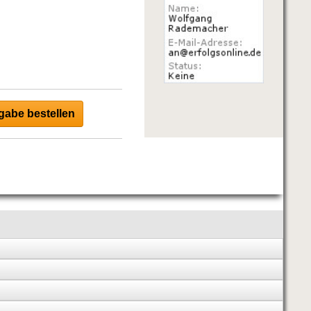
abe bestellen