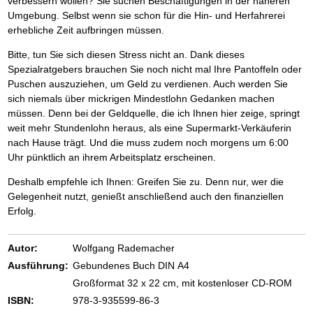
verbessern wollen? Sie suchen Beschäftigungen in der näheren
Umgebung. Selbst wenn sie schon für die Hin- und Herfahrerei
erhebliche Zeit aufbringen müssen.
Bitte, tun Sie sich diesen Stress nicht an. Dank dieses
Spezialratgebers brauchen Sie noch nicht mal Ihre Pantoffeln oder
Puschen auszuziehen, um Geld zu verdienen. Auch werden Sie
sich niemals über mickrigen Mindestlohn Gedanken machen
müssen. Denn bei der Geldquelle, die ich Ihnen hier zeige, springt
weit mehr Stundenlohn heraus, als eine Supermarkt-Verkäuferin
nach Hause trägt. Und die muss zudem noch morgens um 6:00
Uhr pünktlich an ihrem Arbeitsplatz erscheinen.
Deshalb empfehle ich Ihnen: Greifen Sie zu. Denn nur, wer die
Gelegenheit nutzt, genießt anschließend auch den finanziellen
Erfolg.
Autor:
Wolfgang Rademacher
Ausführung:
Gebundenes Buch DIN A4
Großformat 32 x 22 cm, mit kostenloser CD-ROM
ISBN:
978-3-935599-86-3