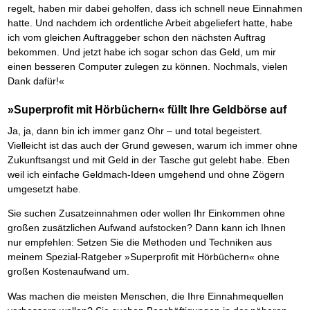
regelt, haben mir dabei geholfen, dass ich schnell neue Einnahmen
hatte. Und nachdem ich ordentliche Arbeit abgeliefert hatte, habe
ich vom gleichen Auftraggeber schon den nächsten Auftrag
bekommen. Und jetzt habe ich sogar schon das Geld, um mir
einen besseren Computer zulegen zu können. Nochmals, vielen
Dank dafür!«
»Superprofit mit Hörbüchern« füllt Ihre Geldbörse auf
Ja, ja, dann bin ich immer ganz Ohr – und total begeistert.
Vielleicht ist das auch der Grund gewesen, warum ich immer ohne
Zukunftsangst und mit Geld in der Tasche gut gelebt habe. Eben
weil ich einfache Geldmach-Ideen umgehend und ohne Zögern
umgesetzt habe.
Sie suchen Zusatzeinnahmen oder wollen Ihr Einkommen ohne
großen zusätzlichen Aufwand aufstocken? Dann kann ich Ihnen
nur empfehlen: Setzen Sie die Methoden und Techniken aus
meinem Spezial-Ratgeber »Superprofit mit Hörbüchern« ohne
großen Kostenaufwand um.
Was machen die meisten Menschen, die Ihre Einnahmequellen