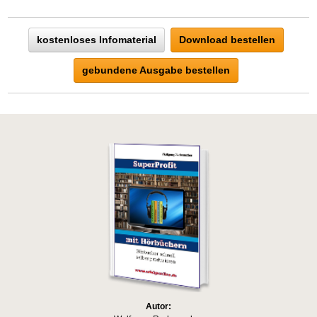
kostenloses Infomaterial
Download bestellen
gebundene Ausgabe bestellen
Autor: