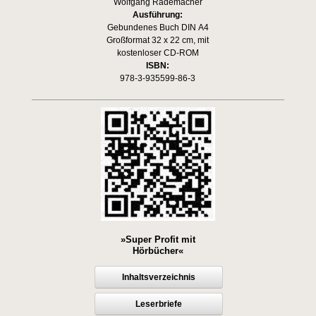
Wolfgang Rademacher
Ausführung:
Gebundenes Buch DIN A4
Großformat 32 x 22 cm, mit
kostenloser CD-ROM
ISBN:
978-3-935599-86-3
»Super Profit mit
Hörbücher«
Inhaltsverzeichnis
Leserbriefe