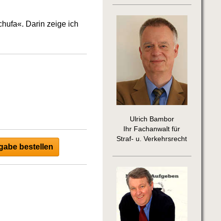
hufa«. Darin zeige ich
Ulrich Bambor
Ihr Fachanwalt für
Straf- u. Verkehrsrecht
abe bestellen