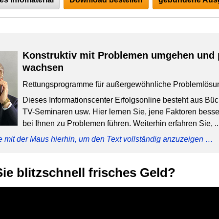
Konstruktiv mit Problemen umgehen und 
wachsen
Rettungsprogramme für außergewöhnliche Problemlösu
Dieses Informationscenter Erfolgsonline besteht aus Bü
TV-Seminaren usw. Hier lernen Sie, jene Faktoren besser
bei Ihnen zu Problemen führen. Weiterhin erfahren Sie, ..
e mit der Maus hierhin, um den Text vollständig anzuzeigen …
e blitzschnell frisches Geld?