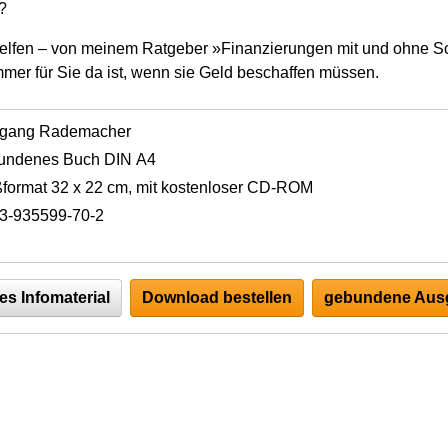
?
elfen – von meinem Ratgeber »Finanzierungen mit und ohne Sc
mmer für Sie da ist, wenn sie Geld beschaffen müssen.
fgang Rademacher
undenes Buch DIN A4
format 32 x 22 cm, mit kostenloser CD-ROM
3-935599-70-2
es Infomaterial
Download bestellen
gebundene Ausg