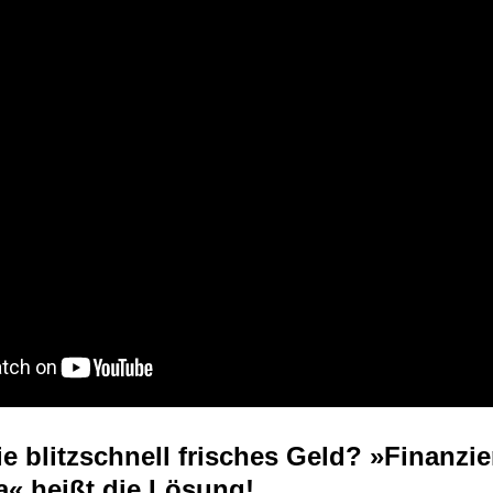
e blitzschnell frisches Geld? »Finanzi
« heißt die Lösung!