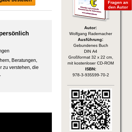
Fragen an
den Autor
Autor:
persönlich
Wolfgang Rademacher
Ausführung:
Gebundenes Buch
ngen
DIN A4
Großformat 32 x 22 cm,
chern, Beratungen,
mit kostenloser CD-ROM
 zu verstehen, die
ISBN:
.
978-3-935599-70-2