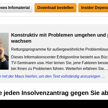
ses Infomaterial
Download bestellen
Insider Depesc
Konstruktiv mit Problemen umgehen und 
wachsen
Rettungsprogramme für außergewöhnliche Problemlösu
Dieses Informationscenter Erfolgsonline besteht aus Bü
TV-Seminaren usw. Hier lernen Sie, jene Faktoren besser
bei Ihnen zu Problemen führen. Weiterhin erfahren Sie, ..
e mit der Maus hierhin, um den Text vollständig anzuzeigen …
e jeden Insolvenzantrag gegen Sie a