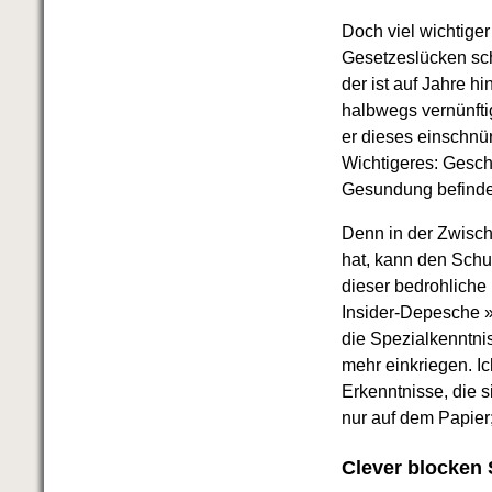
Doch viel wichtiger
Gesetzeslücken schl
der ist auf Jahre h
halbwegs vernünfti
er dieses einschnü
Wichtigeres: Geschä
Gesundung befinden
Denn in der Zwische
hat, kann den Schul
dieser bedrohliche 
Insider-Depesche »
die Spezialkenntnis
mehr einkriegen. I
Erkenntnisse, die s
nur auf dem Papier;
Clever blocken 