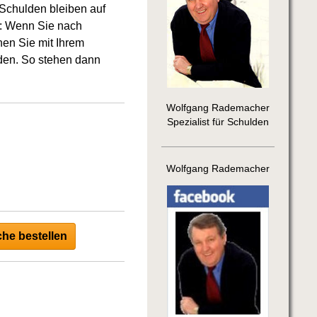
 Schulden bleiben auf
t: Wenn Sie nach
en Sie mit Ihrem
den. So stehen dann
Wolfgang Rademacher
Spezialist für Schulden
Wolfgang Rademacher
he bestellen