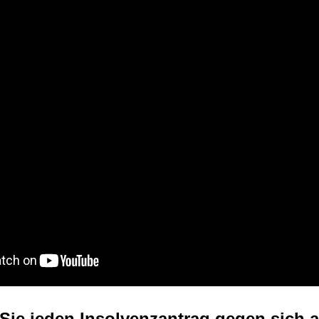
Sie jeden Insolvenzantrag gegen sich 