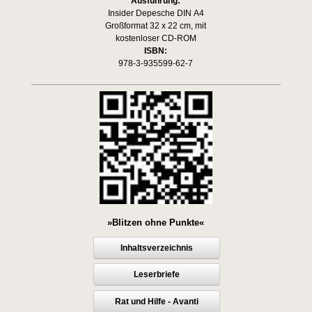
Ausführung:
Insider Depesche DIN A4
Großformat 32 x 22 cm, mit
kostenloser CD-ROM
ISBN:
978-3-935599-62-7
»Blitzen ohne Punkte«
Inhaltsverzeichnis
Leserbriefe
Rat und Hilfe - Avanti