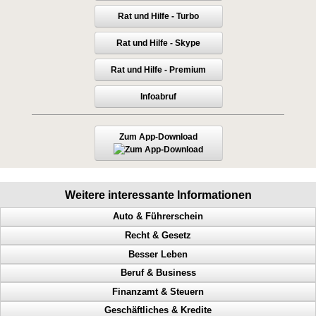
Rat und Hilfe - Turbo
Rat und Hilfe - Skype
Rat und Hilfe - Premium
Infoabruf
Zum App-Download
Weitere interessante Informationen
Auto & Führerschein
Recht & Gesetz
Geschwindigkeitsübertretungen, Punkte, Radarfalle, Polizeikontrolle
Besser Leben
Polizeikontrolle, Radarfalle, Geschwindigkeitsübertretungen, Punkte
Prozess, Gericht, Fehlentscheidungen, Richter
Beruf & Business
Unterhaltskosten senken, Autokosten senken, Idiotentest,
Dienstaufsichtsbeschwerde, Beamte, Sachbearbeiter, Antrag
Anerkennung, Geld, Erfolg haben, Karriereleiter
Verkehrspolizei
Finanzamt & Steuern
Irrtum vom Amt, wie stelle ich einen Antrag, Ämter, Behörden
Probleme lösen, Selbstbeherrschung, Glück, Erfolg
Bekanntheitsgrad, Online PR, Neukundengewinnung, Doppel Content
Bußgeldkatalog 2014, Punkte, Fahrverbot, Radarfalle
Geschäftliches & Kredite
Antrag stellen, Anträge stellen, Beamte, Zahlungsaufschub
Die Selbststeuerung Deines Geistes
Geld scheffeln, Geld verdienen von zuhause aus, Werbung machen