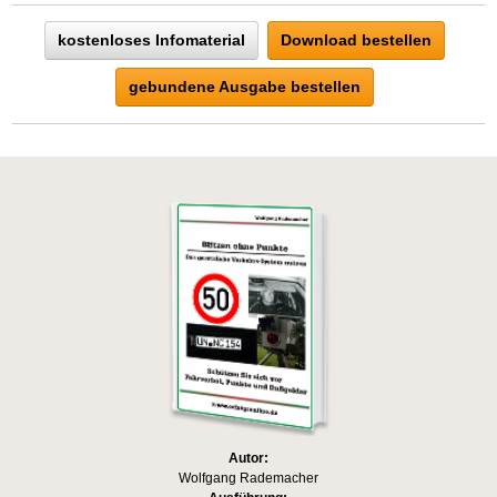
kostenloses Infomaterial
Download bestellen
gebundene Ausgabe bestellen
Autor:
Wolfgang Rademacher