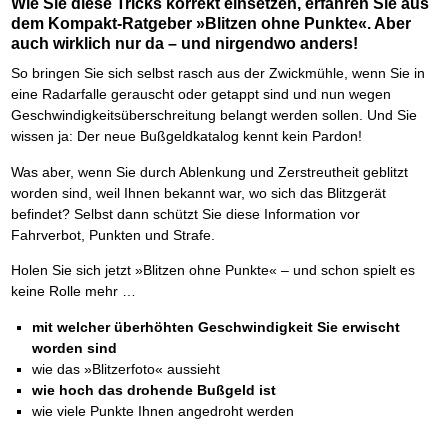
Wie Sie diese Tricks korrekt einsetzen, erfahren Sie aus
dem Kompakt-Ratgeber »Blitzen ohne Punkte«. Aber
auch wirklich nur da – und nirgendwo anders!
So bringen Sie sich selbst rasch aus der Zwickmühle, wenn Sie in
eine Radarfalle gerauscht oder getappt sind und nun wegen
Geschwindigkeitsüberschreitung belangt werden sollen. Und Sie
wissen ja: Der neue Bußgeldkatalog kennt kein Pardon!
Was aber, wenn Sie durch Ablenkung und Zerstreutheit geblitzt
worden sind, weil Ihnen bekannt war, wo sich das Blitzgerät
befindet? Selbst dann schützt Sie diese Information vor
Fahrverbot, Punkten und Strafe.
Holen Sie sich jetzt »Blitzen ohne Punkte« – und schon spielt es
keine Rolle mehr …
mit welcher überhöhten Geschwindigkeit Sie erwischt
worden sind
wie das »Blitzerfoto« aussieht
wie hoch das drohende Bußgeld ist
wie viele Punkte Ihnen angedroht werden