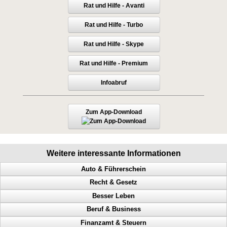
Rat und Hilfe - Avanti
Rat und Hilfe - Turbo
Rat und Hilfe - Skype
Rat und Hilfe - Premium
Infoabruf
Zum App-Download
Weitere interessante Informationen
Auto & Führerschein
Recht & Gesetz
Geschwindigkeitsübertretungen, Punkte, Radarfalle, Polizeikontrolle
Besser Leben
Polizeikontrolle, Radarfalle, Geschwindigkeitsübertretungen, Punkte
Prozess, Gericht, Fehlentscheidungen, Richter
Beruf & Business
Unterhaltskosten senken, Autokosten senken, Idiotentest,
Dienstaufsichtsbeschwerde, Beamte, Sachbearbeiter, Antrag
Anerkennung, Geld, Erfolg haben, Karriereleiter
Verkehrspolizei
Finanzamt & Steuern
Irrtum vom Amt, wie stelle ich einen Antrag, Ämter, Behörden
Probleme lösen, Selbstbeherrschung, Glück, Erfolg