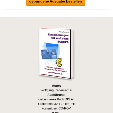
gebundene Ausgabe bestellen
Autor:
Wolfgang Rademacher
Ausführung:
Gebundenes Buch DIN A4
Großformat 32 x 22 cm, mit
kostenloser CD-ROM
ISBN: