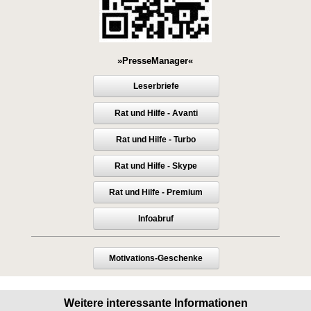
»PresseManager«
Leserbriefe
Rat und Hilfe - Avanti
Rat und Hilfe - Turbo
Rat und Hilfe - Skype
Rat und Hilfe - Premium
Infoabruf
Motivations-Geschenke
Weitere interessante Informationen