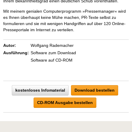
Ihrem Bekanntheitsgrad einen deutlichen Schub vorenthalten.
Mit meinem genialen Computerprogramm »Pressemanager« wird
es Ihnen überhaupt keine Mühe machen, PR-Texte selbst zu
formulieren und sie mit wenigen Handgriffen auf über 120 Online-
Presseportale im Internet zu verteilen.
Autor:
Wolfgang Rademacher
Ausführung:
Software zum Download
Software auf CD-ROM
kostenloses Infomaterial
Download bestellen
CD-ROM Ausgabe bestellen