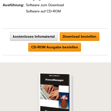
Ausführung:
Software zum Download
Software auf CD-ROM
kostenloses Infomaterial
Download bestellen
CD-ROM Ausgabe bestellen