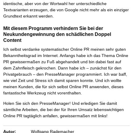
identische, aber von der Wortwahl her unterschiedliche
Textvarianten erzeugen, die von Google nicht mehr als ein einziger
Grundtext erkannt werden.
Mit diesem Programm verhindern Sie bei der
Neukundengewinnung den schädlichen Doppel
Content
Ich selbst verdanke systematischer Online PR meinen sehr guten
Bekanntheitsgrad im Internet. Anfangs habe ich das Thema Online
PR gewissermaßen zu Fuß abgehandelt und bin dabei fast auf
dem Zahnfleisch gekrochen. Dann habe ich – zunächst für den
Privatgebrauch – den PresseManager programmiert. Ich war baff,
wie viel Zeit und Stress ich damit sparen konnte. Und ich wollte
meinen Kunden, die für sich selbst Online PR anwenden, dieses
fantastische Werkzeug nicht vorenthalten.
Holen Sie sich den PresseManager! Und erledigen Sie damit
sämtliche Arbeiten, die bei der für Ihren Umsatz lebenswichtigen
Online PR tagtäglich anfallen, gewissermaßen mit links!
Autor:
Wolfgang Rademacher