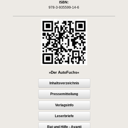
ISBN:
978-3-935599-14-6
»Der AutoFuchs«
Inhaltsverzeichnis
Pressemitteilung
Verlagsinfo
Leserbriefe
Rat und Hilfe - Avanti