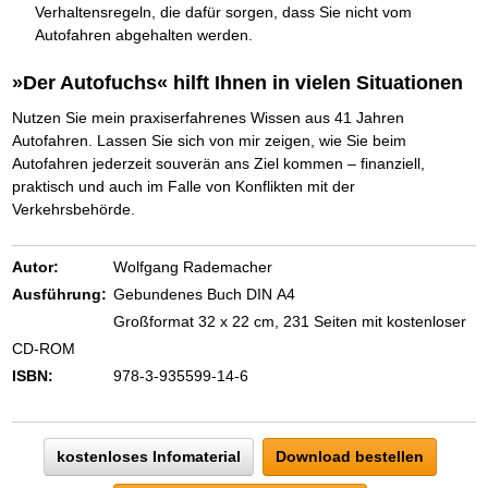
Verhaltensregeln, die dafür sorgen, dass Sie nicht vom
Autofahren abgehalten werden.
»Der Autofuchs« hilft Ihnen in vielen Situationen
Nutzen Sie mein praxiserfahrenes Wissen aus 41 Jahren
Autofahren. Lassen Sie sich von mir zeigen, wie Sie beim
Autofahren jederzeit souverän ans Ziel kommen – finanziell,
praktisch und auch im Falle von Konflikten mit der
Verkehrsbehörde.
Autor:
Wolfgang Rademacher
Ausführung:
Gebundenes Buch DIN A4
Großformat 32 x 22 cm, 231 Seiten mit kostenloser
CD-ROM
ISBN:
978-3-935599-14-6
kostenloses Infomaterial
Download bestellen