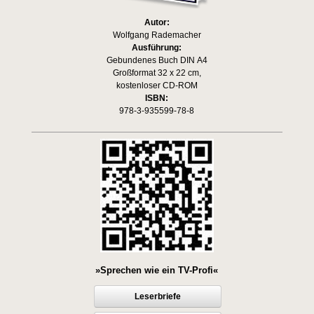
Autor:
Wolfgang Rademacher
Ausführung:
Gebundenes Buch DIN A4
Großformat 32 x 22 cm,
kostenloser CD-ROM
ISBN:
978-3-935599-78-8
»Sprechen wie ein TV-Profi«
Leserbriefe