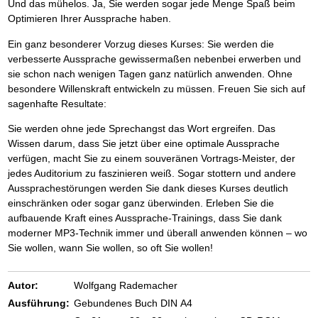
Und das mühelos. Ja, Sie werden sogar jede Menge Spaß beim
Optimieren Ihrer Aussprache haben.
Ein ganz besonderer Vorzug dieses Kurses: Sie werden die
verbesserte Aussprache gewissermaßen nebenbei erwerben und
sie schon nach wenigen Tagen ganz natürlich anwenden. Ohne
besondere Willenskraft entwickeln zu müssen. Freuen Sie sich auf
sagenhafte Resultate:
Sie werden ohne jede Sprechangst das Wort ergreifen. Das
Wissen darum, dass Sie jetzt über eine optimale Aussprache
verfügen, macht Sie zu einem souveränen Vortrags-Meister, der
jedes Auditorium zu faszinieren weiß. Sogar stottern und andere
Aussprachestörungen werden Sie dank dieses Kurses deutlich
einschränken oder sogar ganz überwinden. Erleben Sie die
aufbauende Kraft eines Aussprache-Trainings, dass Sie dank
moderner MP3-Technik immer und überall anwenden können – wo
Sie wollen, wann Sie wollen, so oft Sie wollen!
Autor:
Wolfgang Rademacher
Ausführung:
Gebundenes Buch DIN A4