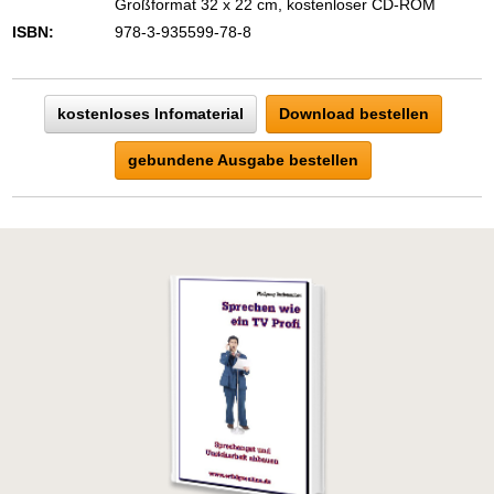
Großformat 32 x 22 cm, kostenloser CD-ROM
ISBN:
978-3-935599-78-8
kostenloses Infomaterial
Download bestellen
gebundene Ausgabe bestellen