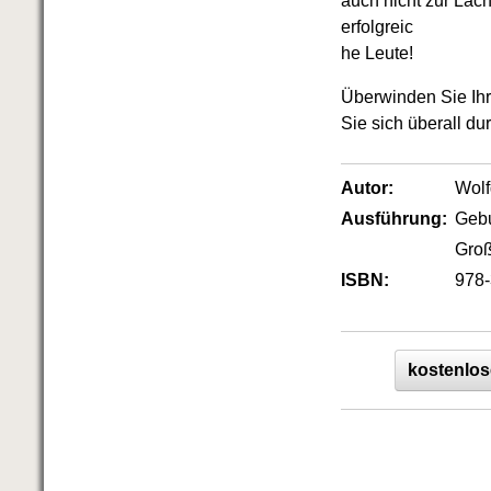
auch nicht zur Lac
erfolgreic
he Leute!
Überwinden Sie Ihr
Sie sich überall dur
Autor:
Wol
Ausführung:
Geb
Groß
ISBN:
978-
kostenlos