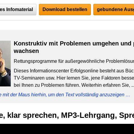
es Infomaterial
Download bestellen
gebundene Ausg
Konstruktiv mit Problemen umgehen und 
wachsen
Rettungsprogramme für außergewöhnliche Problemlösu
Dieses Informationscenter Erfolgsonline besteht aus Bü
TV-Seminaren usw. Hier lernen Sie, jene Faktoren besser
bei Ihnen zu Problemen führen. Weiterhin erfahren Sie, ..
e mit der Maus hierhin, um den Text vollständig anzuzeigen …
, klar sprechen, MP3-Lehrgang, Spr