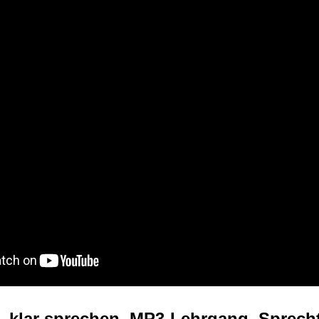
 klar sprechen, MP3-Lehrgang, Sprecht