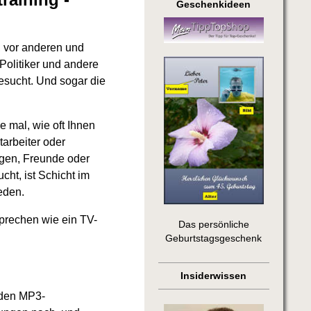
Geschenkideen
, vor anderen und
Politiker und andere
sucht. Und sogar die
e mal, wie oft Ihnen
tarbeiter oder
igen, Freunde oder
ht, ist Schicht im
eden.
Sprechen wie ein TV-
Das persönliche
Geburtstagsgeschenk
Insiderwissen
 den MP3-