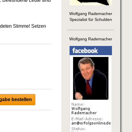
: Bewunderte Leute sind
Wolfgang Rademacher
Spezialist für Schulden
ildeten Stimme! Setzen
Wolfgang Rademacher
abe bestellen