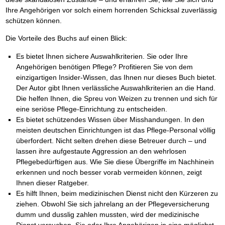
Ihre Angehörigen vor solch einem horrenden Schicksal zuverlässig
schützen können.
Die Vorteile des Buchs auf einen Blick:
Es bietet Ihnen sichere Auswahlkriterien. Sie oder Ihre
Angehörigen benötigen Pflege? Profitieren Sie von dem
einzigartigen Insider-Wissen, das Ihnen nur dieses Buch bietet.
Der Autor gibt Ihnen verlässliche Auswahlkriterien an die Hand.
Die helfen Ihnen, die Spreu von Weizen zu trennen und sich für
eine seriöse Pflege-Einrichtung zu entscheiden.
Es bietet schützendes Wissen über Misshandungen. In den
meisten deutschen Einrichtungen ist das Pflege-Personal völlig
überfordert. Nicht selten drehen diese Betreuer durch – und
lassen ihre aufgestaute Aggression an den wehrlosen
Pflegebedürftigen aus. Wie Sie diese Übergriffe im Nachhinein
erkennen und noch besser vorab vermeiden können, zeigt
Ihnen dieser Ratgeber.
Es hilft Ihnen, beim medizinischen Dienst nicht den Kürzeren zu
ziehen. Obwohl Sie sich jahrelang an der Pflegeversicherung
dumm und dusslig zahlen mussten, wird der medizinische
Dienst versuchen, Sie oder Ihre Angehörigen in eine möglichst