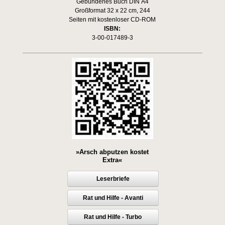
Gebundenes Buch DIN A4
Großformat 32 x 22 cm, 244
Seiten mit kostenloser CD-ROM
ISBN:
3-00-017489-3
»Arsch abputzen kostet
Extra«
Leserbriefe
Rat und Hilfe - Avanti
Rat und Hilfe - Turbo