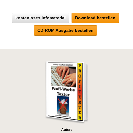
kostenloses Infomaterial
Download bestellen
CD-ROM Ausgabe bestellen
Autor: