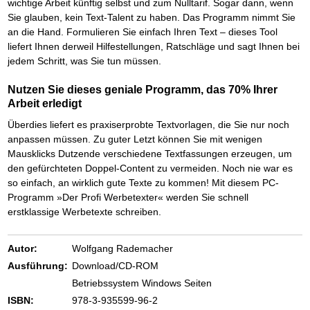
wichtige Arbeit künftig selbst und zum Nulltarif. Sogar dann, wenn
Sie glauben, kein Text-Talent zu haben. Das Programm nimmt Sie
an die Hand. Formulieren Sie einfach Ihren Text – dieses Tool
liefert Ihnen derweil Hilfestellungen, Ratschläge und sagt Ihnen bei
jedem Schritt, was Sie tun müssen.
Nutzen Sie dieses geniale Programm, das 70% Ihrer
Arbeit erledigt
Überdies liefert es praxiserprobte Textvorlagen, die Sie nur noch
anpassen müssen. Zu guter Letzt können Sie mit wenigen
Mausklicks Dutzende verschiedene Textfassungen erzeugen, um
den gefürchteten Doppel-Content zu vermeiden. Noch nie war es
so einfach, an wirklich gute Texte zu kommen! Mit diesem PC-
Programm »Der Profi Werbetexter« werden Sie schnell
erstklassige Werbetexte schreiben.
Autor:
Wolfgang Rademacher
Ausführung:
Download/CD-ROM
Betriebssystem Windows Seiten
ISBN:
978-3-935599-96-2