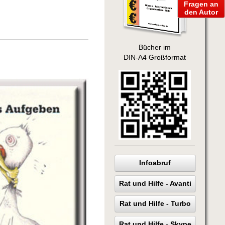
Fragen an
den Autor
Bücher im
DIN-A4 Großformat
Infoabruf
Rat und Hilfe - Avanti
Rat und Hilfe - Turbo
Rat und Hilfe - Skype