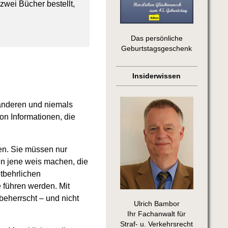
zwei Bücher bestellt,
Das persönliche
Geburtstagsgeschenk
Insiderwissen
 anderen und niemals
on Informationen, die
en. Sie müssen nur
en jene weis machen, die
tbehrlichen
 führen werden. Mit
eherrscht – und nicht
Ulrich Bambor
Ihr Fachanwalt für
Straf- u. Verkehrsrecht