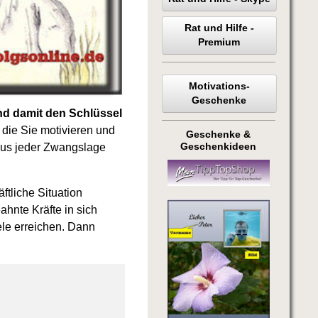
Rat und Hilfe -
Premium
Motivations-
Geschenke
d damit den Schlüssel
 die Sie motivieren und
Geschenke &
Geschenkideen
 aus jeder Zwangslage
ftliche Situation
hnte Kräfte in sich
ele erreichen. Dann