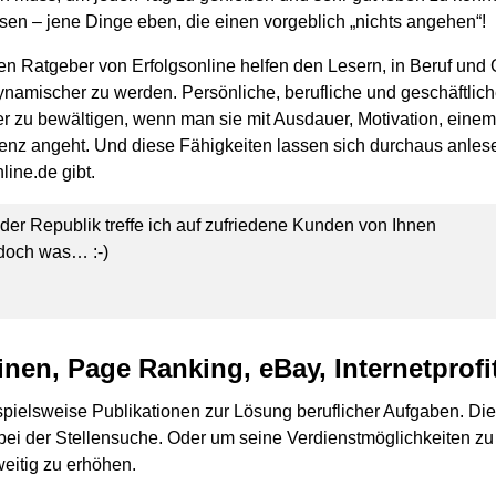
sen – jene Dinge eben, die einen vorgeblich „nichts angehen“!
n Ratgeber von Erfolgsonline helfen den Lesern, in Beruf und
dynamischer zu werden. Persönliche, berufliche und geschäftli
ter zu bewältigen, wenn man sie mit Ausdauer, Motivation, eine
igenz angeht. Und diese Fähigkeiten lassen sich durchaus anles
line.de gibt.
 der Republik treffe ich auf zufriedene Kunden von Ihnen
 doch was… :-)
en, Page Ranking, eBay, Internetprofi
spielsweise Publikationen zur Lösung beruflicher Aufgaben. Die
ei der Stellensuche. Oder um seine Verdienstmöglichkeiten zu
itig zu erhöhen.