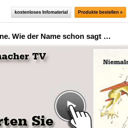
kostenloses Infomaterial
Produkte bestellen »
ine. Wie der Name schon sagt …