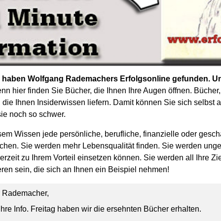
 haben Wolfgang Rademachers Erfolgsonline gefunden. Un
n hier finden Sie Bücher, die Ihnen Ihre Augen öffnen. Bücher,
 die Ihnen Insiderwissen liefern. Damit können Sie sich selbst
sie noch so schwer.
em Wissen jede persönliche, berufliche, finanzielle oder geschä
schen. Sie werden mehr Lebensqualität finden. Sie werden ungea
rzeit zu Ihrem Vorteil einsetzen können. Sie werden all Ihre Zi
ren sein, die sich an Ihnen ein Beispiel nehmen!
r Rademacher,
Ihre Info. Freitag haben wir die ersehnten Bücher erhalten.