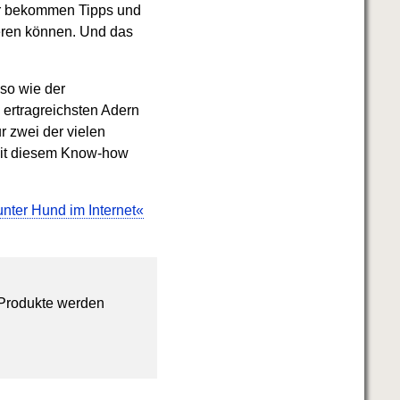
er bekommen Tipps und
eren können. Und das
so wie der
e ertragreichsten Adern
r zwei der vielen
n mit diesem Know-how
nter Hund im Internet«
 Produkte werden