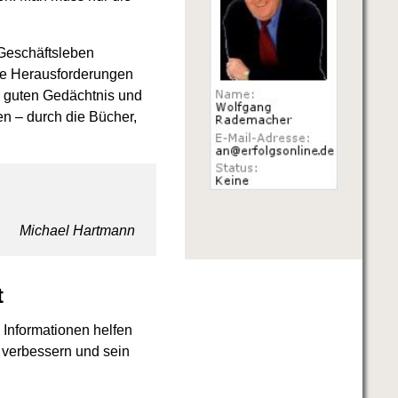
 Geschäftsleben
che Herausforderungen
m guten Gedächtnis und
en – durch die Bücher,
Michael Hartmann
t
 Informationen helfen
 verbessern und sein