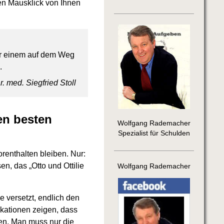
nen Mausklick von Ihnen
er einem auf dem Weg
.
r. med. Siegfried Stoll
en besten
Wolfgang Rademacher
Spezialist für Schulden
renthalten bleiben. Nur:
n, das „Otto und Ottilie
Wolfgang Rademacher
e versetzt, endlich den
ikationen zeigen, dass
en. Man muss nur die