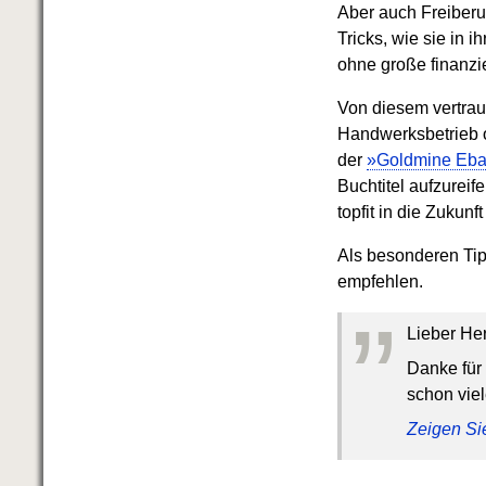
Aber auch Freiberu
Tricks, wie sie in
ohne große finanzi
Von diesem vertrau
Handwerksbetrieb od
der
»Goldmine Eb
Buchtitel aufzureif
topfit in die Zukunf
Als besonderen Tip
empfehlen.
”
Lieber He
Danke für
schon viel
Zeigen Si